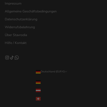
Impressum
Allgemeine Geschäftsbedingungen
Datenschutzerklärung
Widerrufsbelehrung
Über Stavrodia
Hilfe / Kontakt
Deutschland (EUR €)
Land
Deutschland (EUR €)
Österreich (EUR €)
Schweiz (CHF CHF)