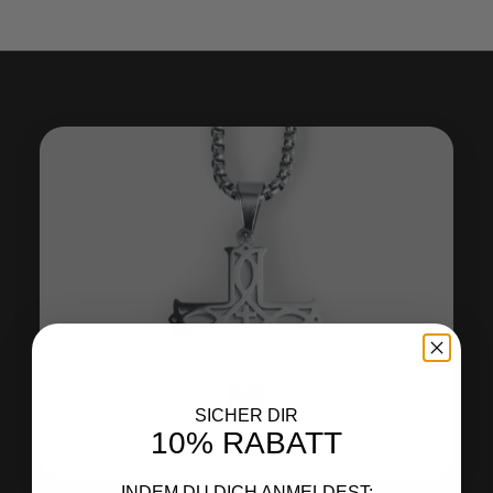
SICHER DIR
10% RABATT
INDEM DU DICH ANMELDEST: