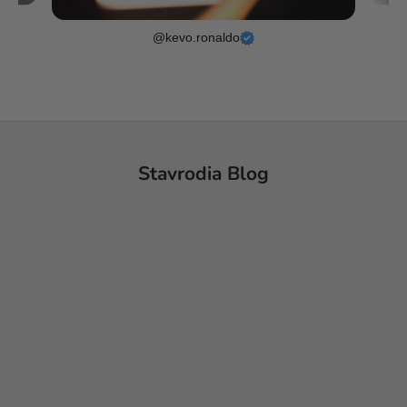
@kevo.ronaldo
Stavrodia Blog
300 Millionen verfolgte Christen weltweit!