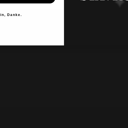
in, Danke.